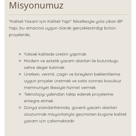
Misyonumuz
"Kaliteli Yasam Için Kaliteli Yapi" felsefesiyle yola çikan BP
Yapi, bu amacina uygun olarak gerçeklestirdigi bütün
projelerde;
Yüksek kalitede üretim yapmak
Modern ve estetik yasam alanlari ile bulundugu
sehre deger katmak
Üretken, verimli, çagin ve bireylerin beklentilerine
uygun projeler üretmek ve satis sonrasi kosulsuz
memnuniyet ilkesiyle hizmet vermek
Teknolojiyi yakindan takip ederek projelerine
entegre etmek
Dünya standartlarinda, güvenli yasam alanlari
olusturmak misyonlariyla geçmisten bugüne kaliteli
yasam için çalismaktadir.